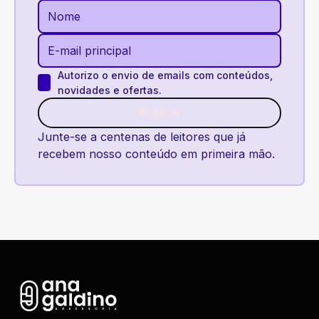
Autorizo o envio de emails com conteúdos,
novidades e ofertas.
Assinar
Assinar
Junte-se a centenas de leitores que já
recebem nosso conteúdo em primeira mão.