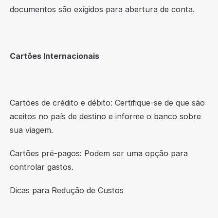
documentos são exigidos para abertura de conta.
Cartões Internacionais
Cartões de crédito e débito: Certifique-se de que são
aceitos no país de destino e informe o banco sobre
sua viagem.
Cartões pré-pagos: Podem ser uma opção para
controlar gastos.
Dicas para Redução de Custos