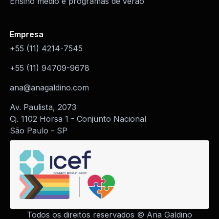
Ensino médio e programas de verão
Empresa
+55 (11) 4214-7545
+55 (11) 94709-9678
ana@anagaldino.com
Av. Paulista, 2073
Cj. 1102 Horsa 1 - Conjunto Nacional
São Paulo - SP
Todos os direitos reservados © Ana Galdino