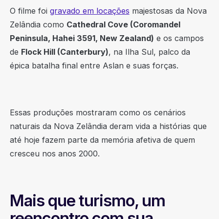
O filme foi
gravado em locações
majestosas da Nova
Zelândia como
Cathedral Cove (Coromandel
Peninsula, Hahei 3591, New Zealand)
e os campos
de
Flock Hill (Canterbury)
, na Ilha Sul, palco da
épica batalha final entre Aslan e suas forças.
Essas produções mostraram como os cenários
naturais da Nova Zelândia deram vida a histórias que
até hoje fazem parte da memória afetiva de quem
cresceu nos anos 2000.
Mais que turismo, um
reencontro com sua