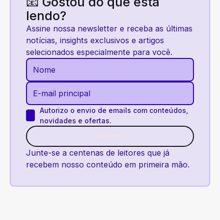
📧 Gostou do que está
lendo?
Assine nossa newsletter e receba as últimas
notícias, insights exclusivos e artigos
selecionados especialmente para você.
Autorizo o envio de emails com conteúdos,
novidades e ofertas.
Assinar
Assinar
Junte-se a centenas de leitores que já
recebem nosso conteúdo em primeira mão.