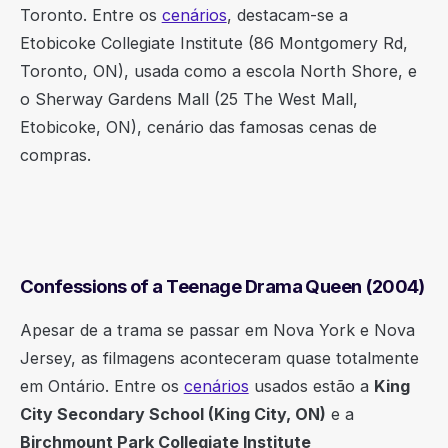
Toronto. Entre os
cenários
, destacam-se a
Etobicoke Collegiate Institute (86 Montgomery Rd,
Toronto, ON), usada como a escola North Shore, e
o Sherway Gardens Mall (25 The West Mall,
Etobicoke, ON), cenário das famosas cenas de
compras.
Confessions of a Teenage Drama Queen (2004)
Apesar de a trama se passar em Nova York e Nova
Jersey, as filmagens aconteceram quase totalmente
em Ontário. Entre os
cenários
usados estão a
King
City Secondary School (King City, ON)
e a
Birchmount Park Collegiate Institute