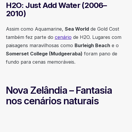
H2O: Just Add Water (2006–
2010)
Assim como Aquamarine,
Sea World
de Gold Cost
também fez parte do
cenário
de H2O. Lugares com
paisagens maravilhosas como
Burleigh Beach
e o
Somerset College (Mudgeeraba)
foram pano de
fundo para cenas memoráveis.
Nova Zelândia – Fantasia
nos cenários naturais