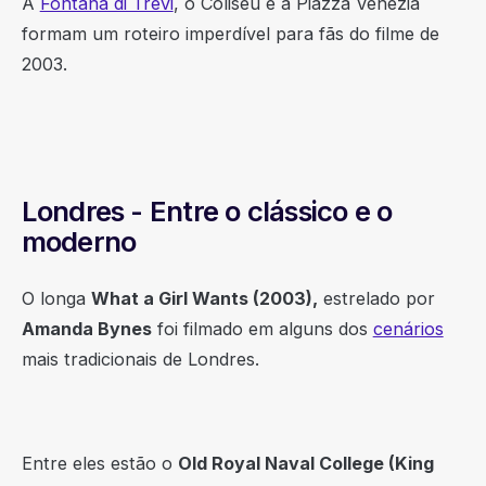
A
Fontana di Trevi
, o Coliseu e a Piazza Venezia
formam um roteiro imperdível para fãs do filme de
2003.
Londres - Entre o clássico e o
moderno
O longa
What a Girl Wants (2003),
estrelado por
Amanda Bynes
foi filmado em alguns dos
cenários
mais tradicionais de Londres.
Entre eles estão o
Old Royal Naval College (King