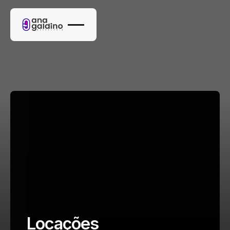
Locações