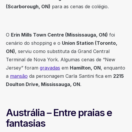
(Scarborough, ON)
para as cenas de colégio.
O
Erin Mills Town Centre (Mississauga, ON)
foi
cenário do shopping e o
Union Station (Toronto,
ON)
, serviu como substituta da Grand Central
Terminal de Nova York. Algumas cenas de “New
Jersey” foram
gravadas
em
Hamilton, ON
, enquanto
a
mansão
da personagem Carla Santini fica em
2215
Doulton Drive, Mississauga, ON
.
Austrália – Entre praias e
fantasias