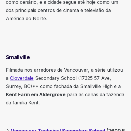
como cenário, e a cidade segue até hoje como um
dos principais centros de cinema e televisão da
América do Norte.
Smallville
Filmada nos arredores de Vancouver, a série utilizou
a
Cloverdale
Secondary School (17325 57 Ave,
Surrey, BC)** como fachada da Smallville High e a
Kent Farm em Aldergrove
para as cenas da fazenda
da família Kent.
A
Vancouver Technical Secondary School
(2600 E