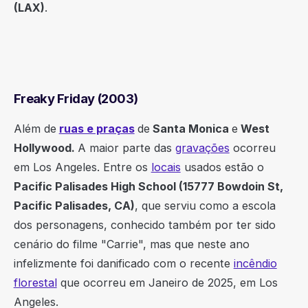
(LAX)
.
Freaky Friday (2003)
Além de
ruas e praças
de
Santa Monica
e
West
Hollywood.
A maior parte das
gravações
ocorreu
em Los Angeles. Entre os
locais
usados estão o
Pacific Palisades High School (15777 Bowdoin St,
Pacific Palisades, CA)
, que serviu como a escola
dos personagens, conhecido também por ter sido
cenário do filme "Carrie", mas que neste ano
infelizmente foi danificado com o recente
incêndio
florestal
que ocorreu em Janeiro de 2025, em Los
Angeles.