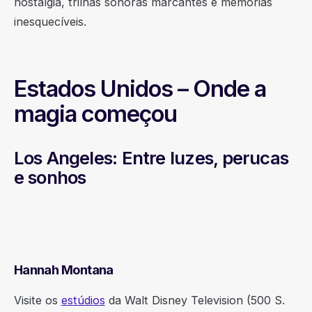
nostalgia, trilhas sonoras marcantes e memórias
inesquecíveis.
Estados Unidos – Onde a
magia começou
Los Angeles: Entre luzes, perucas
e sonhos
Hannah Montana
Visite os
estúdios
da Walt Disney Television (500 S.