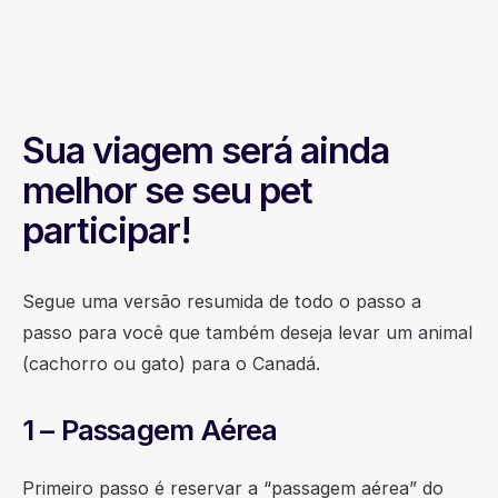
Sua viagem será ainda
melhor se seu pet
participar!
Segue uma versão resumida de todo o passo a
passo para você que também deseja levar um animal
(cachorro ou gato) para o Canadá.
1 – Passagem Aérea
Primeiro passo é reservar a “passagem aérea” do