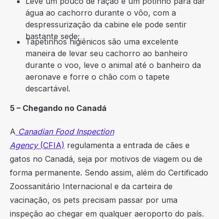
Leve um pouco de ração e um potinho para dar
água ao cachorro durante o vôo, com a
despressurização da cabine ele pode sentir
bastante sede;
Tapetinhos higiênicos são uma excelente
maneira de levar seu cachorro ao banheiro
durante o voo, leve o animal até o banheiro da
aeronave e forre o chão com o tapete
descartável.
5 – Chegando no Canadá
A
Canadian Food Inspection
Agency
(CFIA)
regulamenta a entrada de cães e
gatos no Canadá, seja por motivos de viagem ou de
forma permanente. Sendo assim, além do Certificado
Zoossanitário Internacional e da carteira de
vacinação, os pets precisam passar por uma
inspeção ao chegar em qualquer aeroporto do país.