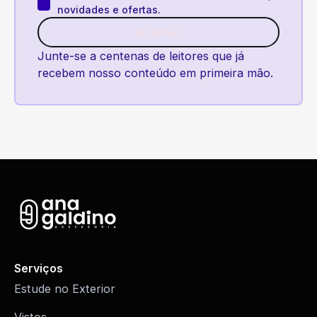
novidades e ofertas.
Assinar
Assinar
Junte-se a centenas de leitores que já
recebem nosso conteúdo em primeira mão.
Serviços
Estude no Exterior