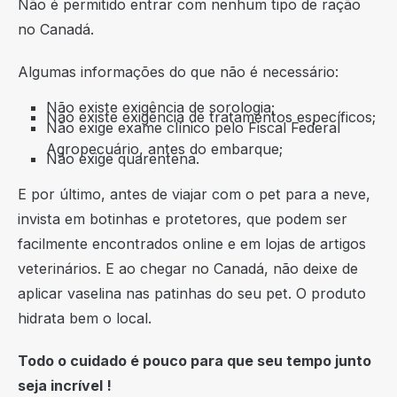
Não é permitido entrar com nenhum tipo de ração
no Canadá.
Algumas informações do que não é necessário:
Não existe exigência de sorologia;
Não existe exigência de tratamentos específicos;
Não exige exame clínico pelo Fiscal Federal
Agropecuário, antes do embarque;
Não exige quarentena.
E por último, antes de viajar com o pet para a neve,
invista em botinhas e protetores, que podem ser
facilmente encontrados online e em lojas de artigos
veterinários. E ao chegar no Canadá, não deixe de
aplicar vaselina nas patinhas do seu pet. O produto
hidrata bem o local.
Todo o cuidado é pouco para que seu tempo junto
seja incrível !